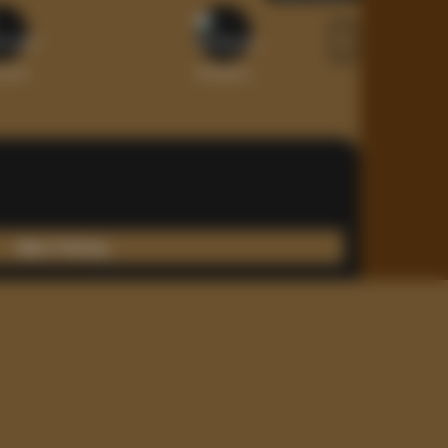
eslot
Minigame
Micro
Main Fishing