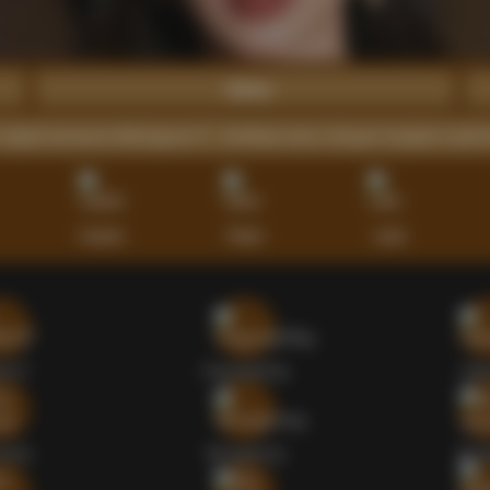
Daftar
Mahagacor77. Verifikasi akun dengan langkah sederhana, akses layan
Casino
Poker
Lotto
SLOT
PragmaticPlay
Haba
Panda
Microgaming
5G G