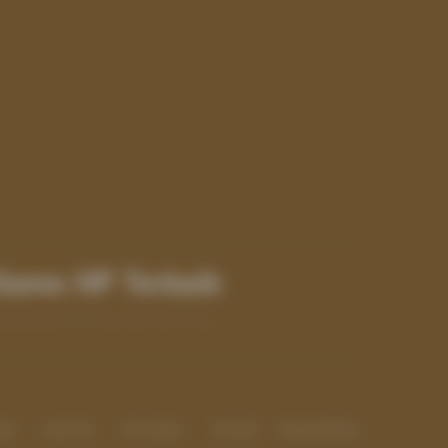
Game HP Terbaik
, dan manfaatkan fitur yang tersedia.
yal
Level Up
Fat Panda
PG Soft
PragmaticPlay