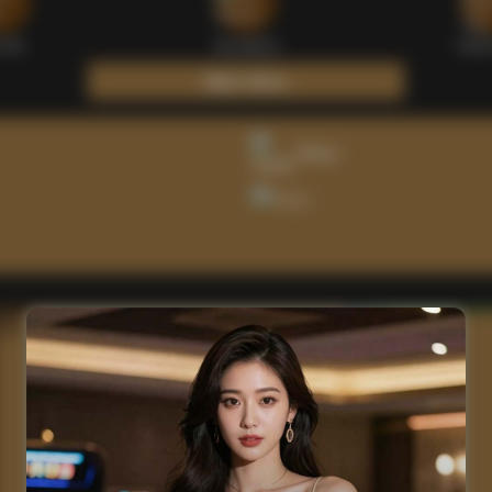
Soft
Slot Mania
Nolimi
Main Slots
Poker
201
267