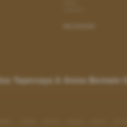
Referral
Leaderboard
Stay Connected
1
2
3
4
5
6
7
8
9
10
11
12
13
14
15
tus Tepercaya & Arena Bermain 
gacor77. Verifikasi akun dengan langkah sederhana, akses layanan lebih nyaman
Baca lebih
Partner
BOBET
CMD368
NSOFT 88
TFGaming
IDNSLOT
Spin Ro