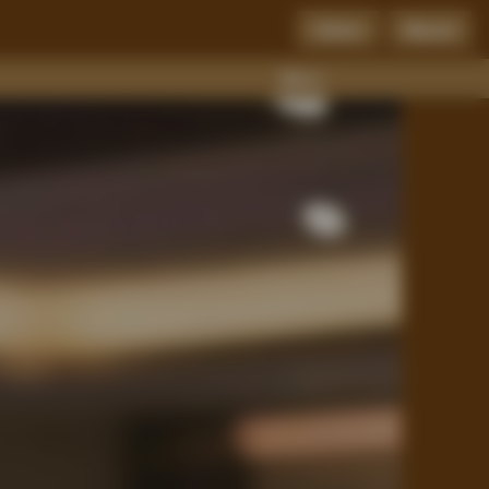
Daftar
Masuk
Menu